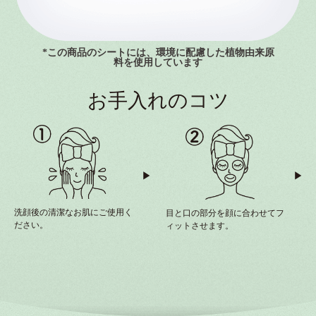
*この商品のシートには、環境に配慮した植物由来原
料を使用しています
お手入れのコツ
洗顔後の清潔なお肌にご使用く
目と口の部分を顔に合わせてフ
ださい。
ィットさせます。