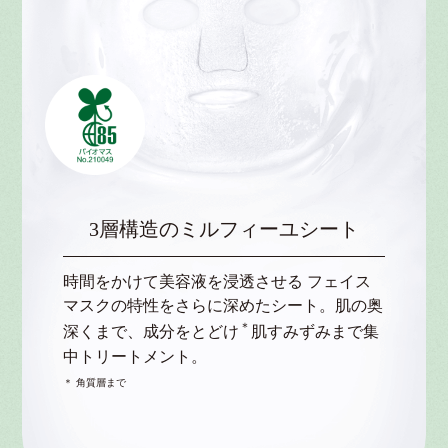
3層構造のミルフィーユシート
時間をかけて美容液を浸透させる フェイス
マスクの特性をさらに深めたシート。肌の奥
＊
深くまで、成分をとどけ
肌すみずみまで集
中トリートメント。
＊ 角質層まで