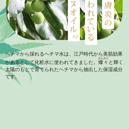
ヘチマから採れるヘチマ水は、江戸時代から美肌効果
さんさん
があるとして化粧水に使われてきました。
燦々
と輝く
太陽のもとで育てられたヘチマから抽出した保湿成分
です。