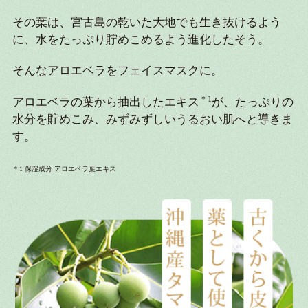
その葉は、宮古島の乾いた大地でも生き抜けるよう
に、水をたっぷり貯めこめるよう進化したそう。
そんなアロエベラをフェイスマスクに。
＊1
アロエベラの葉から抽出したエキス
が、たっぷりの
水分を貯めこみ、みずみずしいうるおい肌へと導きま
す。
＊1 保湿成分 アロエベラ葉エキス