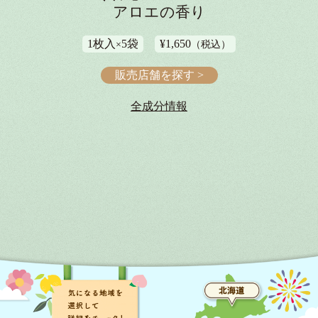
アロエの香り
1枚入
5袋
¥1,650
×
（税込）
販売店舗を探す >
全成分情報