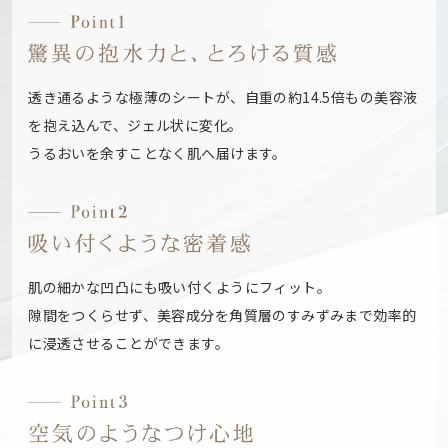
透き通るような極薄のシートが、自重の約14.5倍もの美容液
を抱え込んで、ジェル状に変化。
うるおいを余すことなく肌へ届けます。
肌の細かな凹凸にも吸い付くようにフィット。
隙間をつくらせず、美容成分を角質層のすみずみまで効率的
に浸透させることができます。