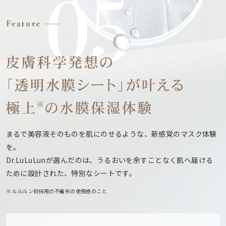
まるで美容液そのものを肌にのせるような、新感覚のマスク体験
を。
Dr.LuLuLunが選んだのは、うるおいを余すことなく肌へ届ける
ために設計された、特別なシートです。
※ ルルルン初採用の不織布の使用感のこと