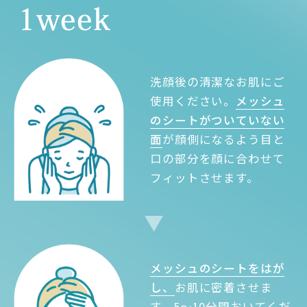
洗顔後の清潔なお肌にご
使用ください。
メッシュ
のシートがついていない
面
が顔側になるよう目と
口の部分を顔に合わせて
フィットさせます。
メッシュのシートをはが
し、
お肌に密着させま
す。5〜10分間おいてくだ