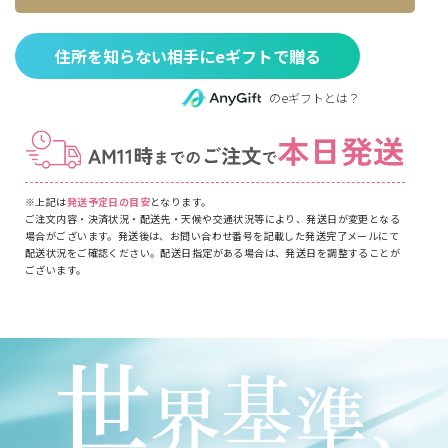
住所を知らない相手にeギフトで贈る
のeギフトとは？
※上記は
発送予定日の目安
となります。
ご注文内容・決済状況・配送先・天候や交通状況等により、発送日が変更となる
場合がございます。発送後は、お問い合わせ番号を記載した発送完了メールにて
配送状況をご確認ください。配送日指定がある場合は、発送日を調整することが
ございます。