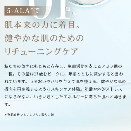
私たちの体内にもともと存在し、生命活動を支えるアミノ酸の
一種。その量は17歳をピークに、年齢とともに減少すると言わ
れています。うるおいやハリを与えて肌を整える。健やかな肌の
概念を再定義するようなスキンケア体験。年齢や外的ストレス
にゆらがない、いきいきとしたエネルギーに満ちた肌へと導きま
す。
＊整肌成分 アミノレブリン酸リン酸