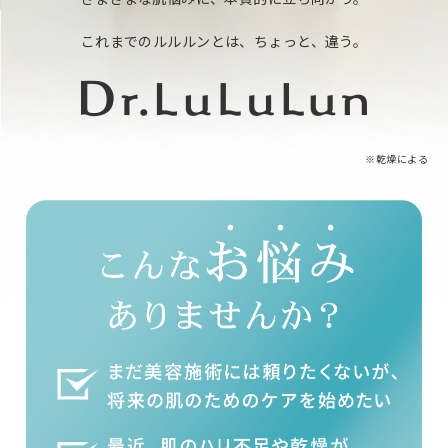
これまでのルルルンとは、ちょっと、違う。
※乾燥による