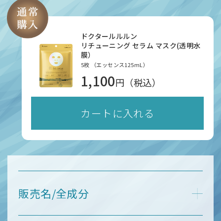
ドクタールルルン
リチューニング セラム マスク(透明水
膜）
5枚 （エッセンス125mL）
1,100
円（税込）
カートに入れる
販売名/全成分