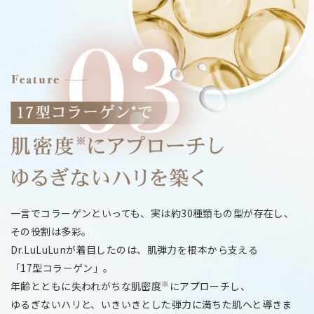
一言でコラーゲンといっても、実は約30種類もの型が存在し、
その役割は多彩。
Dr.LuLuLunが着目したのは、肌弾力を根本から支える
「17型コラーゲン」。
※
年齢とともに失われがちな肌密度
にアプローチし、
ゆるぎないハリと、いきいきとした弾力に満ちた肌へと導きま