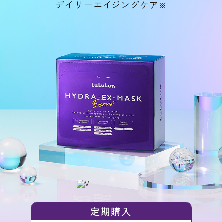
デイリーエイジングケア
※
定期購入