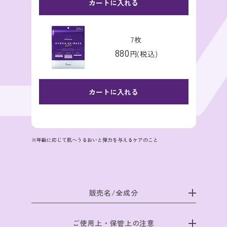
カートに入れる
7枚
880
円(税込)
カートに入れる
※年齢に応じて肌へうるおいと弾力を与えるケアのこと
販売名/全成分
ご使用上・保管上の注意