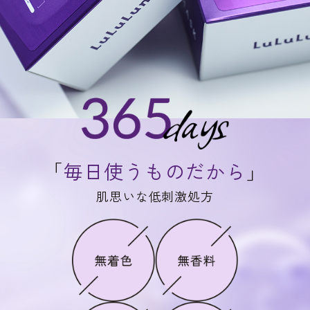
「
毎日使うものだから
」
肌思いな低刺激処方