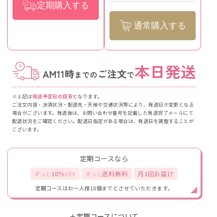
定期購入する
通常購入する
※上記は
発送予定日の目安
となります。
ご注文内容・決済状況・配送先・天候や交通状況等により、発送日が変更となる
場合がございます。発送後は、お問い合わせ番号を記載した発送完了メールにて
配送状況をご確認ください。配送日指定がある場合は、発送日を調整することが
ございます。
定期コースなら
10％
送料無料
月1回お届け
ずっと
OFF
ずっと
定期コースはお一人様10個までとさせていただきます。
＋定期コースについて