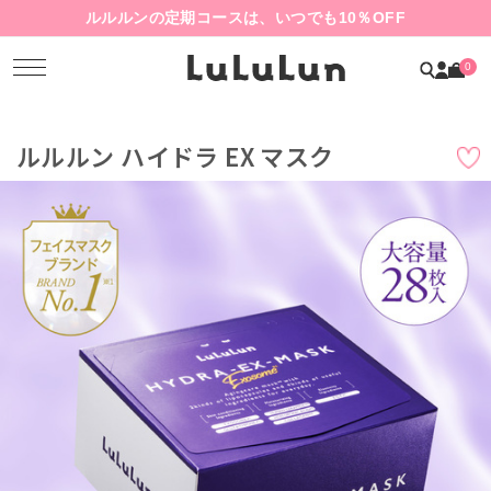
ルルルンの定期コースは、いつでも10％OFF
0
ルルルン ハイドラ EX マスク