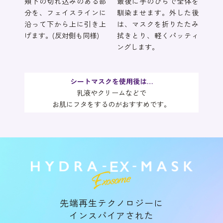
頬下の切れ込みのある部
最後に手のひらで全体を
分を、フェイスラインに
馴染ませます。外した後
沿って下から上に引き上
は、マスクを折りたたみ
げます。(反対側も同様)
拭きとり、軽くパッティ
ングします。
シートマスクを使用後は…
乳液やクリームなどで
お肌にフタをするのがおすすめです。
先端再生テクノロジーに
インスパイアされた