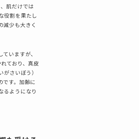
り、肌だけでは
な役割を果たし
の減少も大きく
していますが、
かれており、真皮
いがさいぼう）
のです。加齢に
なるようになり