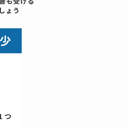
響も受ける
しょう