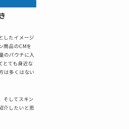
き
としたイメージ
ン商品のCMを
量のパウチに入
てとても身近な
方は多くはない
、そしてスキン
紹介したいと思