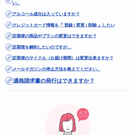
い。
アルコール成分は入っていますか？
クレジットカード情報を『 登録 / 変更 / 削除 』したい
定期便の商品やプランの変更はできますか？
定期便を解約したいのですが…
定期便のサイクル（お届け期間）は変更出来ますか？
メールマガジンの停止方法を教えてください。
適格請求書の発行はできますか？