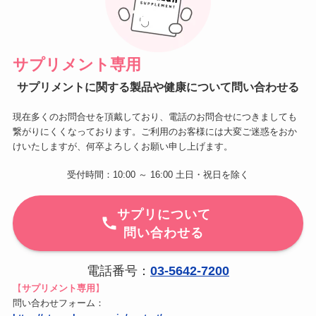
サプリメント専用
サプリメントに関する製品や健康について問い合わせる
現在多くのお問合せを頂戴しており、電話のお問合せにつきましても
繋がりにくくなっております。ご利用のお客様には大変ご迷惑をおか
けいたしますが、何卒よろしくお願い申し上げます。
受付時間：10:00 ～ 16:00 土日・祝日を除く
サプリについて
問い合わせる
電話番号：
03-5642-7200
【
サプリメント専用
】
問い合わせフォーム：