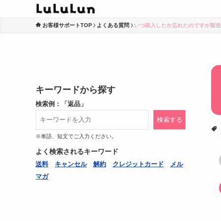
お客様サポートTOP
よくある質問
いつ購入したか忘れたのですが製造
キーワードから探す
検索例：「返品」
検索する
※単語、短文でご入力ください。
よく検索されるキーワード
送料
キャンセル
解約
クレジットカード
メル
マガ