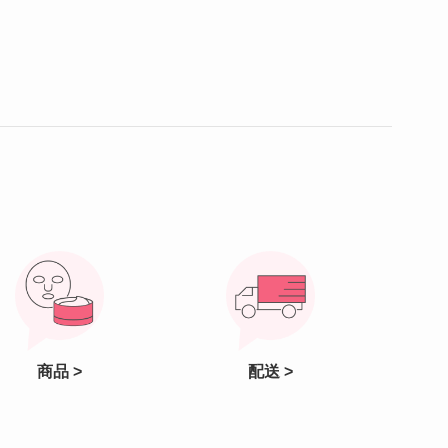
商品 >
配送 >