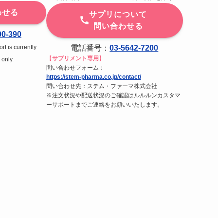
わせる
サプリについて
問い合わせる
00-390
t is currently
電話番号：
03-5642-7200
【
サプリメント専用
】
 only.
問い合わせフォーム：
https://stem-pharma.co.jp/contact/
問い合わせ先：ステム・ファーマ株式会社
※注文状況や配送状況のご確認はルルルンカスタマ
ーサポートまでご連絡をお願いいたします。