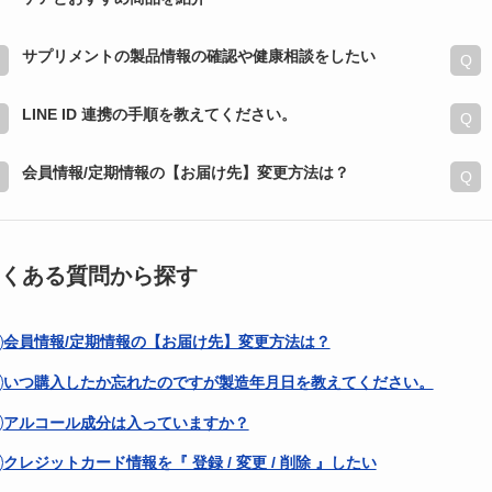
サプリメントの製品情報の確認や健康相談をしたい
LINE ID 連携の手順を教えてください。
会員情報/定期情報の【お届け先】変更方法は？
くある質問から探す
会員情報/定期情報の【お届け先】変更方法は？
いつ購入したか忘れたのですが製造年月日を教えてください。
アルコール成分は入っていますか？
クレジットカード情報を『 登録 / 変更 / 削除 』したい