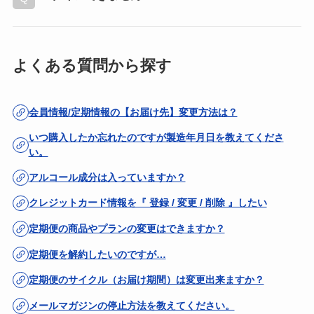
よくある質問から探す
会員情報/定期情報の【お届け先】変更方法は？
いつ購入したか忘れたのですが製造年月日を教えてくださ
い。
アルコール成分は入っていますか？
クレジットカード情報を『 登録 / 変更 / 削除 』したい
定期便の商品やプランの変更はできますか？
定期便を解約したいのですが…
定期便のサイクル（お届け期間）は変更出来ますか？
メールマガジンの停止方法を教えてください。