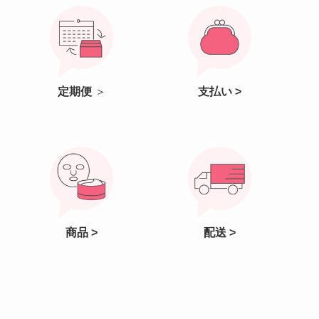
定期便
＞
支払い >
商品 >
配送 >