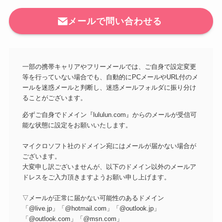
メールで問い合わせる
一部の携帯キャリアやフリーメールでは、ご自身で設定変更
等を行っていない場合でも、自動的にPCメールやURL付のメ
ールを迷惑メールと判断し、迷惑メールフォルダに振り分け
ることがございます。
必ずご自身でドメイン『lululun.com』からのメールが受信可
能な状態に設定をお願いいたします。
マイクロソフト社のドメイン宛にはメールが届かない場合が
ございます。
大変申し訳ございませんが、以下のドメイン以外のメールア
ドレスをご入力頂きますようお願い申し上げます。
▽メールが正常に届かない可能性のあるドメイン
「@live.jp」「@hotmail.com」「@outlook.jp」
「@outlook.com」「@msn.com」