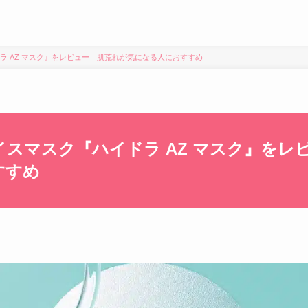
ラ AZ マスク』をレビュー｜肌荒れが気になる人におすすめ
スマスク『ハイドラ AZ マスク』をレ
すすめ