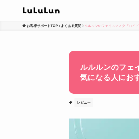
お客様サポートTOP
よくある質問
ルルルンのフェイスマスク『ハイド
ルルルンのフェイ
気になる人にお
レビュー