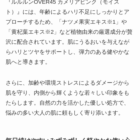
『ルルルンOVER45 カメリアピンク（モイス
ト）』には、年齢によるハリ不足にしっかりとア
プローチするため、「ナツメ果実エキス※1」や
「黄杞葉エキス※2」など植物由来の厳選成分が贅
沢に配合されています。肌にうるおいを与えなが
らハリとツヤをサポートし、弾力のある健やかな
肌へと導きます。
さらに、加齢や環境ストレスによるダメージから
肌を守り、内側から輝くような若々しい印象をも
たらします。自然の力を活かした優しい処方で、
悩みの多い大人の肌に頼もしく寄り添います。