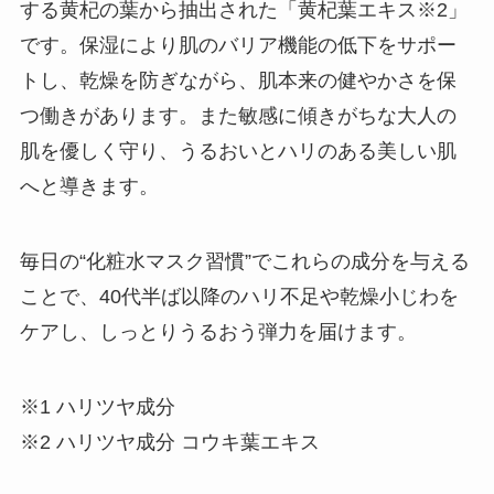
する黄杞の葉から抽出された「黄杞葉エキス※2」
です。保湿により肌のバリア機能の低下をサポー
トし、乾燥を防ぎながら、肌本来の健やかさを保
つ働きがあります。また敏感に傾きがちな大人の
肌を優しく守り、うるおいとハリのある美しい肌
へと導きます。
毎日の“化粧水マスク習慣”でこれらの成分を与える
ことで、40代半ば以降のハリ不足や乾燥小じわを
ケアし、しっとりうるおう弾力を届けます。
※1 ハリツヤ成分
※2 ハリツヤ成分 コウキ葉エキス