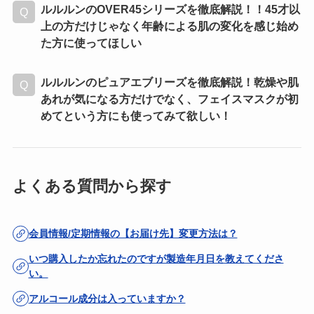
ルルルンのOVER45シリーズを徹底解説！！45才以
上の方だけじゃなく年齢による肌の変化を感じ始め
た方に使ってほしい
ルルルンのピュアエブリーズを徹底解説！乾燥や肌
あれが気になる方だけでなく、フェイスマスクが初
めてという方にも使ってみて欲しい！
よくある質問から探す
会員情報/定期情報の【お届け先】変更方法は？
いつ購入したか忘れたのですが製造年月日を教えてくださ
い。
アルコール成分は入っていますか？