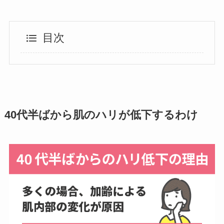
目次
40代半ばから肌のハリが低下するわけ