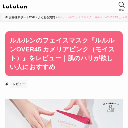
検索
お客様サポートTOP
よくある質問
ルルルンのフェイスマスク『ルルルンOVER45 カ
ルルルンのフェイスマスク『ルルル
ンOVER45 カメリアピンク（モイス
ト）』をレビュー｜肌のハリが欲し
い人におすすめ
レビュー