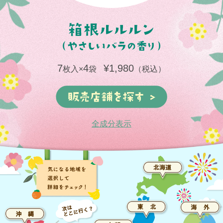
7
4
¥1,980
枚入×
袋
（税込）
全成分表示