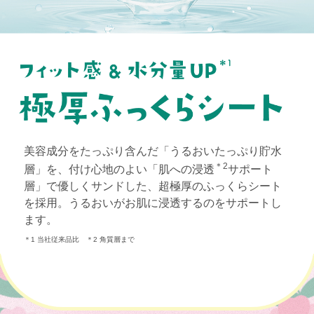
美容成分をたっぷり含んだ「うるおいたっぷり貯水
＊2
層」を、付け心地のよい「肌への浸透
サポート
層」で優しくサンドした、超極厚のふっくらシート
を採用。うるおいがお肌に浸透するのをサポートし
ます。
＊1 当社従来品比 ＊2 角質層まで