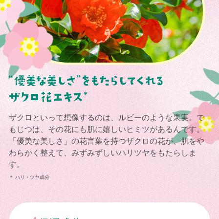
ザクロといって想像するのは、ルビーのような果実。で
もじつは、その花にも肌に嬉しいヒミツがあるんです。
「優美な美しさ」の花言葉を持つザクロの花が、肌をや
わらかく整えて、みずみずしいハリツヤをもたらしま
す。
＊ ハリ・ツヤ成分