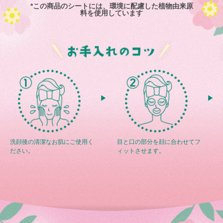
*この商品のシートには、環境に配慮した植物由来原
料を使用しています
洗顔後の清潔なお肌にご使用く
目と口の部分を顔に合わせてフ
ださい。
ィットさせます。