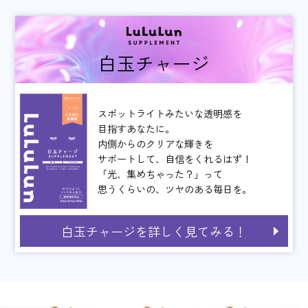
白玉チャージ
スポットライトみたいな透明感を
目指すあなたに。
内側からのクリアな輝きを
サポートして、
自信をくれるはず！
「光、集めちゃった？」って
思うくらいの、
ツヤのある毎日を。
白玉チャージを詳しく見てみる！