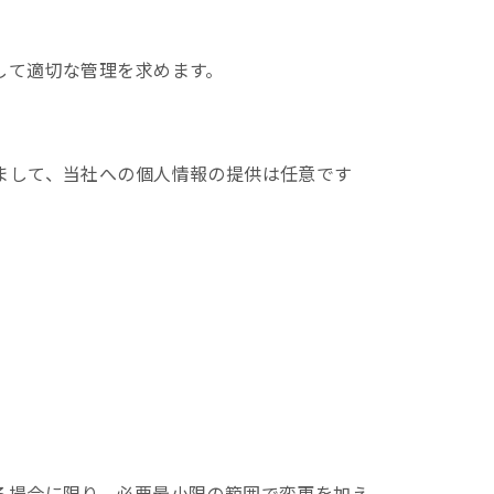
して適切な管理を求めます。
まして、当社への個人情報の提供は任意です
る場合に限り、必要最小限の範囲で変更を加え