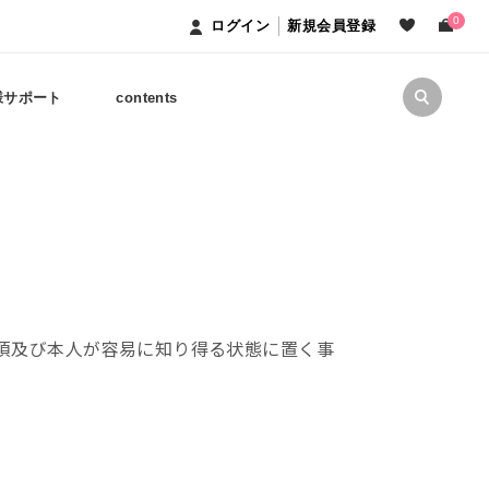
0
ログイン
新規会員登録
様サポート
contents
事項及び本人が容易に知り得る状態に置く事