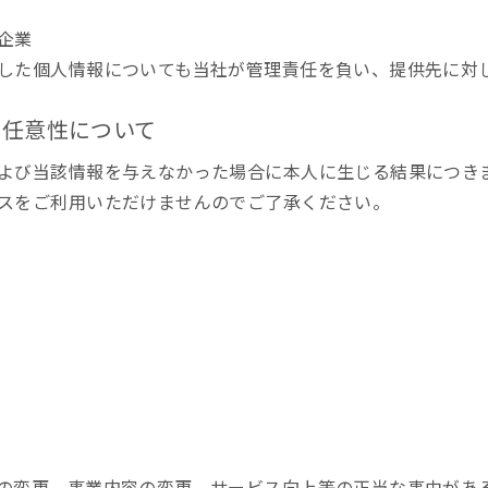
企業
した個人情報についても当社が管理責任を負い、提供先に対
の任意性について
よび当該情報を与えなかった場合に本人に生じる結果につき
スをご利用いただけませんのでご了承ください。
の変更、事業内容の変更、サービス向上等の正当な事由があ