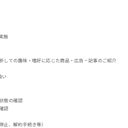
実施
析しての趣味・嗜好に応じた商品・広告・記事のご紹介
扱い
状態の確認
確認
停止、解約手続き等）