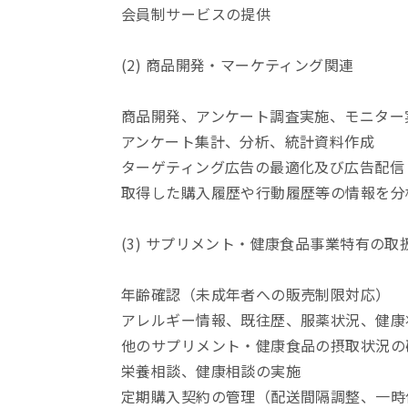
会員制サービスの提供
(2) 商品開発・マーケティング関連
商品開発、アンケート調査実施、モニター
アンケート集計、分析、統計資料作成
ターゲティング広告の最適化及び広告配信
取得した購入履歴や行動履歴等の情報を分
(3) サプリメント・健康食品事業特有の取
年齢確認（未成年者への販売制限対応）
アレルギー情報、既往歴、服薬状況、健康
他のサプリメント・健康食品の摂取状況の
栄養相談、健康相談の実施
定期購入契約の管理（配送間隔調整、一時