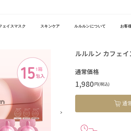
フェイスマスク
スキンケア
ルルルンについて
お客
ルルルン カフェイ
通常価格
1,980
円(税込)
通