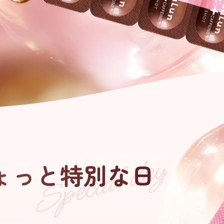
Special day
ょっと特別な日
う