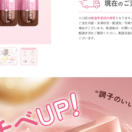
※上記は
発送予定日の目安
となります
ご注文内容・決済状況・配送先・天候
場合がございます。発送後は、お問い
配送状況をご確認ください。配送日指
ございます。