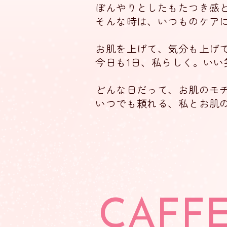
ぼんやりとしたもたつき感
そんな時は、いつものケア
お肌を上げて、気分も上げ
今日も1日、私らしく。
いい
どんな日だって、
お肌のモ
いつでも頼れる、私とお肌
CAFF