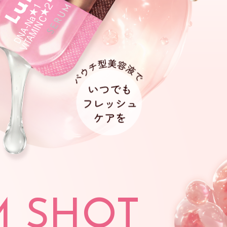
M SHOT