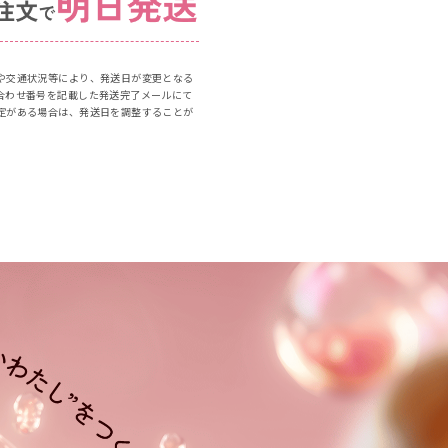
。
や交通状況等により、発送日が変更となる
合わせ番号を記載した発送完了メールにて
定がある場合は、発送日を調整することが