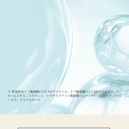
*1 保湿成分 トリ脂肪酸(C18-36)グリセリル、トリ脂肪酸(C12-18)グリセリル、ホ
ホバエステル、スクワレン、マカデミアナッツ脂肪酸フィトステリル、フィトステロ
ールズ、トコフェロール