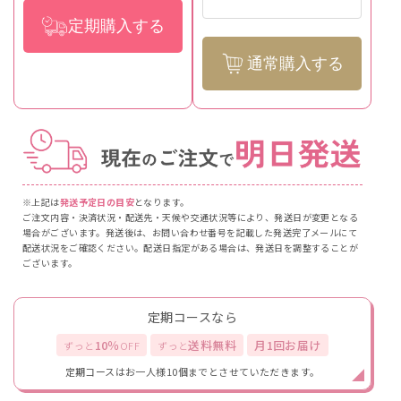
定期購入する
通常購入する
※上記は
発送予定日の目安
となります。
ご注文内容・決済状況・配送先・天候や交通状況等により、発送日が変更となる
場合がございます。発送後は、お問い合わせ番号を記載した発送完了メールにて
配送状況をご確認ください。配送日指定がある場合は、発送日を調整することが
ございます。
定期コースなら
10％
送料無料
月1回お届け
ずっと
OFF
ずっと
定期コースはお一人様10個までとさせていただきます。