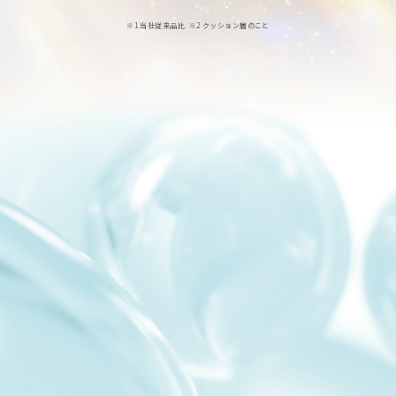
※1 当社従来品比. ※2 クッション層のこと