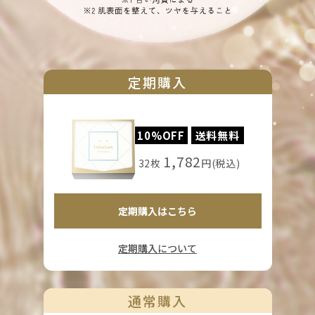
定期購入
10%OFF
送料無料
1,782
32枚
円(税込)
定期購入はこちら
定期購入について
通常購入