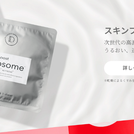
スキン
次世代の高
うるおい、
詳し
※乾燥によるくすみ