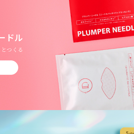
ードル
ッとつくる