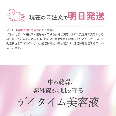
※上記は
発送予定日の目安
となります。
ご注文内容・決済状況・配送先・天候や交通状況等により、発送日が変更となる
場合がございます。発送後は、お問い合わせ番号を記載した発送完了メールにて
配送状況をご確認ください。配送日指定がある場合は、発送日を調整することが
ございます。