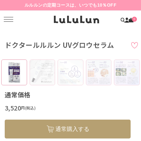
ルルルンの定期コースは、いつでも10％OFF
0
ドクタールルルン UVグロウセラム
通常価格
3,520
円(税込)
通常購入する