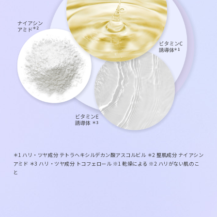
＊1 ハリ・ツヤ成分 テトラヘキシルデカン酸アスコルビル ＊2 整肌成分 ナイアシン
アミド ＊3 ハリ・ツヤ成分 トコフェロール ※1 乾燥による ※2 ハリがない肌のこ
と