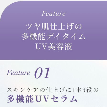
スキンケアの仕上げに
1本3役の
多機能UVセラム