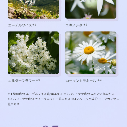
＊1 整肌成分 エーデルワイス花/葉エキス ＊2 ハリ・ツヤ成分 ユキノシタエキス
＊3 ハリ・ツヤ成分 セイヨウニワトコ花エキス ＊4 ハリ・ツヤ成分 ローマカミツレ
花エキス