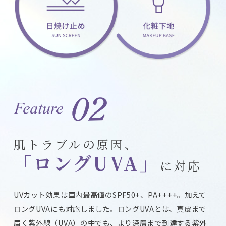
肌トラブルの原因、
「ロングUVA」
に対応
UVカット効果は国内最高値のSPF50+、PA++++。加えて
ロングUVAにも対応しました。ロングUVAとは、真皮まで
届く紫外線（UVA）の中でも、より深層まで到達する紫外