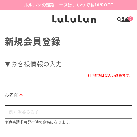
ルルルンの定期コースは、いつでも10％OFF
0
新規会員登録
▼お客様情報の入力
＊印の項目は入力必須です。
お名前
＊
＊適格請求書発行時の宛名になります。