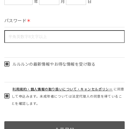
年
月
日
パスワード
＊
ルルルンの最新情報やお得な情報を受け取る
利用規約・個人情報の取り扱いについて・キャンセルポリシー
に同意
して申込みます。未成年者については法定代理人の同意を得ているこ
とを確認します。