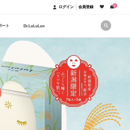
0
ログイン
会員登録
ポート
Dr.LuLuLun