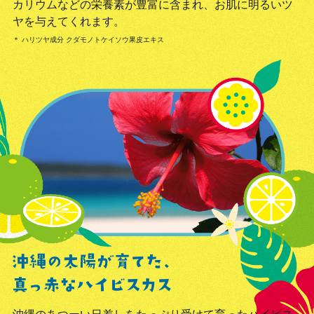
カリウムなどの栄養素が豊富に含まれ、お肌に明るいツ
ヤを与えてくれます。
＊ ハリツヤ成分 クダモノトケイソウ果皮エキス