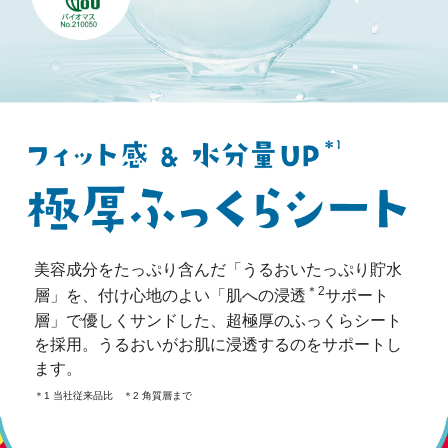
美容成分をたっぷり含んだ「うるおいたっぷり貯水
＊2
層」を、付け心地のよい「肌への浸透
サポート
層」で優しくサンドした、超極厚のふっくらシート
を採用。うるおいがお肌に浸透するのをサポートし
ます。
＊1 当社従来品比 ＊2 角質層まで