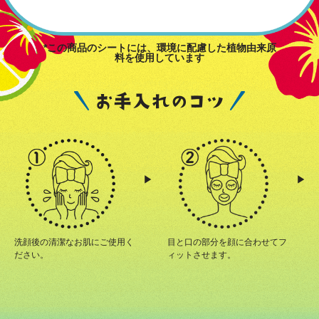
*この商品のシートには、環境に配慮した植物由来原
料を使用しています
洗顔後の清潔なお肌にご使用く
目と口の部分を顔に合わせてフ
ださい。
ィットさせます。