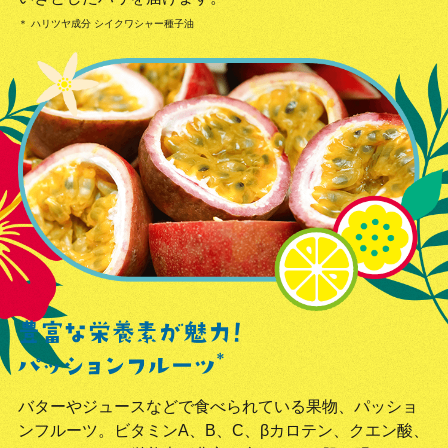
＊ ハリツヤ成分 シイクワシャー種子油
バターやジュースなどで食べられている果物、パッショ
ンフルーツ。ビタミンA、B、C、βカロテン、クエン酸、