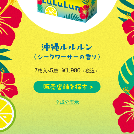
7
5
¥1,980
枚入×
袋
（税込）
全成分表示