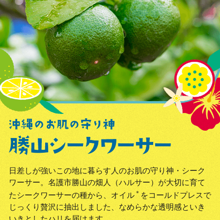
日差しが強いこの地に暮らす人のお肌の守り神・シーク
ワーサー。名護市勝山の畑人（ハルサー）が大切に育て
＊
たシークワーサーの種から、オイル
をコールドプレスで
じっくり贅沢に抽出しました、なめらかな透明感といき
いきとしたハリを届けます。