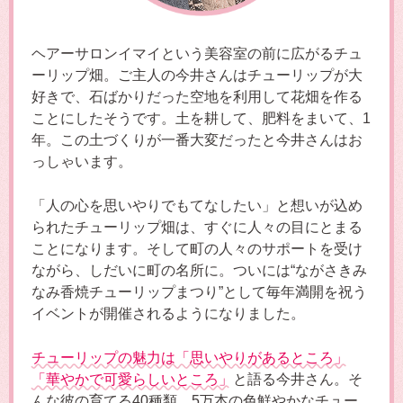
ヘアーサロンイマイという美容室の前に広がるチュ
ーリップ畑。ご主人の今井さんはチューリップが大
好きで、石ばかりだった空地を利用して花畑を作る
ことにしたそうです。土を耕して、肥料をまいて、1
年。この土づくりが一番大変だったと今井さんはお
っしゃいます。
「人の心を思いやりでもてなしたい」と想いが込め
られたチューリップ畑は、すぐに人々の目にとまる
ことになります。そして町の人々のサポートを受け
ながら、しだいに町の名所に。ついには“ながさきみ
なみ香焼チューリップまつり”として毎年満開を祝う
イベントが開催されるようになりました。
チューリップの魅力は「思いやりがあるところ」
「華やかで可愛らしいところ」
と語る今井さん。そ
んな彼の育てる40種類、5万本の色鮮やかなチュー