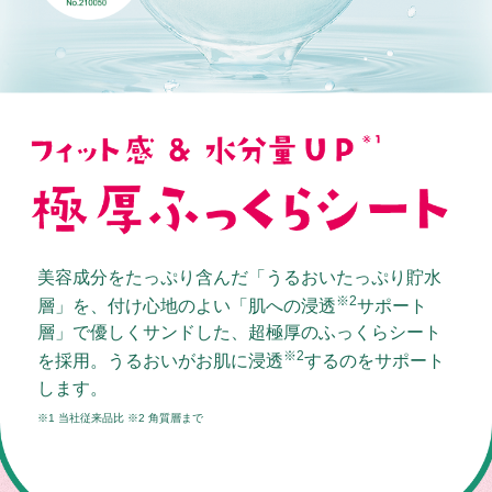
美容成分をたっぷり含んだ「うるおいたっぷり貯水
※2
層」を、付け心地のよい「肌への浸透
サポート
層」で優しくサンドした、超極厚のふっくらシート
※2
を採用。うるおいがお肌に浸透
するのをサポート
します。
※1 当社従来品比 ※2 角質層まで