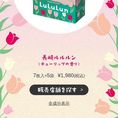
7
5
¥1,980
枚入×
袋
(税込)
全成分表示