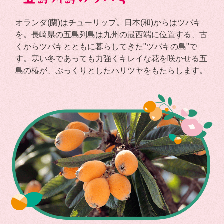
オランダ(蘭)はチューリップ。日本(和)からはツバキ
を。長崎県の五島列島は九州の最西端に位置する、古
くからツバキとともに暮らしてきた"ツバキの島"で
す。寒い冬であっても力強くキレイな花を咲かせる五
島の椿が、ぷっくりとしたハリツヤをもたらします。