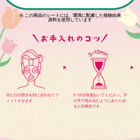
※ この商品のシートには、環境に配慮した植物由来
原料を使用しています
目と口の部分を顔に合わせてフ
5~10分程度おいてください。手
ィットさせます。
の平で包み込むようにあたため
ると効果的です。