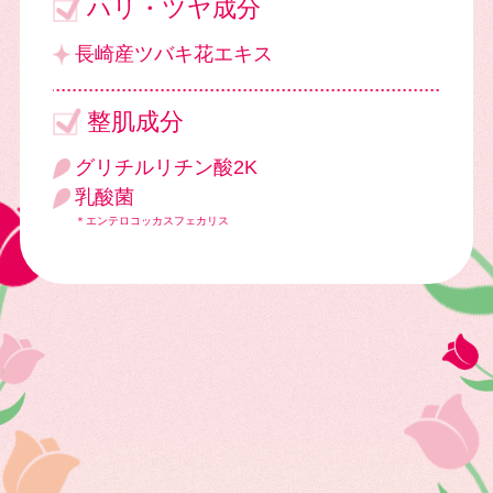
ハリ・ツヤ成分
長崎産ツバキ花エキス
整肌成分
グリチルリチン酸2K
乳酸菌
＊エンテロコッカスフェカリス