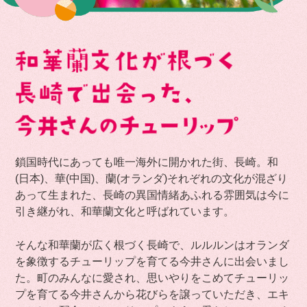
鎖国時代にあっても唯一海外に開かれた街、長崎。和
(日本)、華(中国)、蘭(オランダ)それぞれの文化が混ざり
あって生まれた、長崎の異国情緒あふれる雰囲気は今に
引き継がれ、和華蘭文化と呼ばれています。
そんな和華蘭が広く根づく長崎で、ルルルンはオランダ
を象徴するチューリップを育てる今井さんに出会いまし
た。町のみんなに愛され、思いやりをこめてチューリッ
プを育てる今井さんから花びらを譲っていただき、エキ