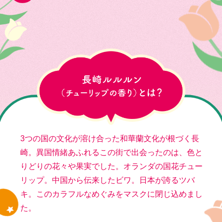
3つの国の文化が溶け合った和華蘭文化が根づく長
崎。
異国情緒あふれるこの街で出会ったのは、
色と
りどりの花々や果実でした。
オランダの国花チュー
リップ。
中国から伝来したビワ。日本が誇るツバ
キ。
このカラフルなめぐみをマスクに閉じ込めまし
た。