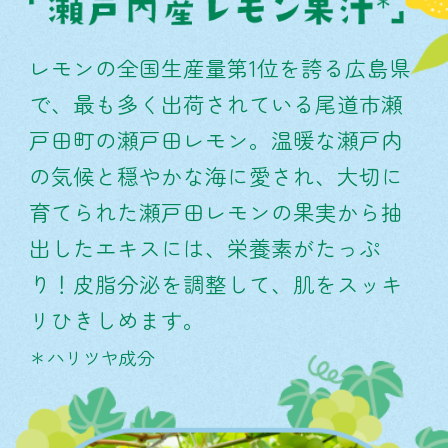
レモンの全国生産量第1位を誇る広島県
で、最も多く出荷されている尾道市瀬
戸田町の瀬戸田レモン。温暖な瀬戸内
の気候と穏やかな海に愛され、大切に
育てられた瀬戸田レモンの果実から抽
出したエキスには、栄養素がたっぷ
り！皮脂分泌を調整して、肌をスッキ
リひきしめます。
＊ハリツヤ成分