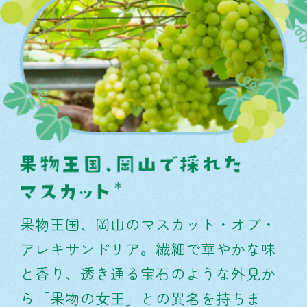
果物王国、岡山のマスカット・オブ・
アレキサンドリア。繊細で華やかな味
と香り、透き通る宝石のような外見か
ら「果物の女王」との異名を持ちま