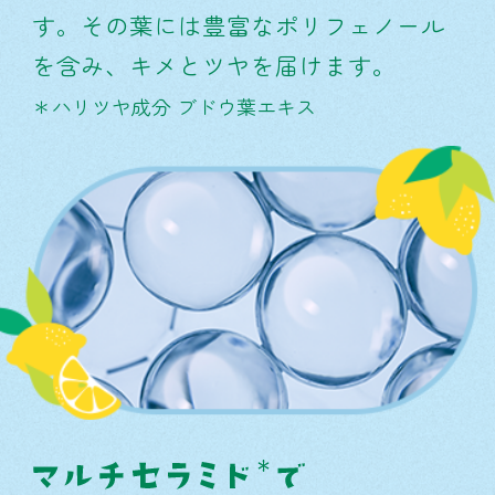
す。その葉には豊富なポリフェノール
を含み、キメとツヤを届けます。
＊ハリツヤ成分 ブドウ葉エキス