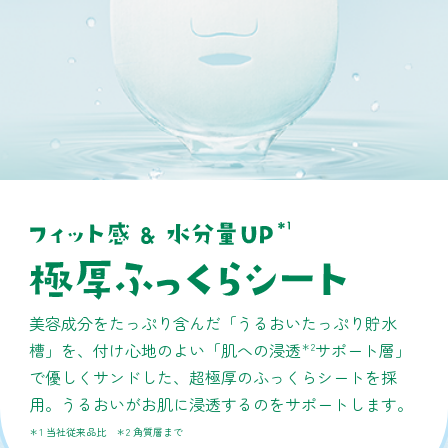
美容成分をたっぷり含んだ「うるおいたっぷり貯水
槽」を、付け心地のよい「肌への浸透
サポート層」
＊2
で優しくサンドした、超極厚のふっくらシートを採
用。うるおいがお肌に浸透するのをサポートします。
＊1 当社従来品比 ＊2 角質層まで