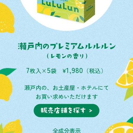
7
5
1,980
枚入×
袋
¥
（税込）
瀬戸内の、お土産屋・ホテルにて
お買い求めいただけます
全成分表示