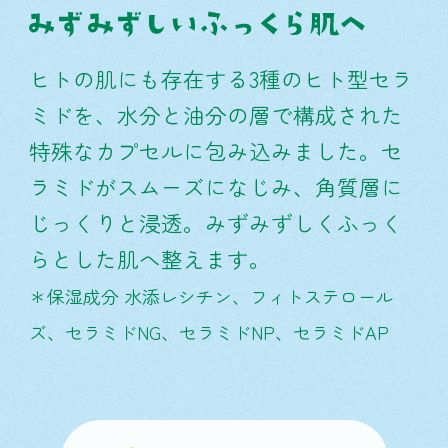
ヒトの肌にも存在する3種のヒト型セラ
ミドを、水分と油分の層で構成された
特殊なカプセルに包み込みました。セ
ラミドがスムーズになじみ、角質層に
じっくりと浸透。みずみずしくふっく
らとした肌へ整えます。
＊保湿成分 水添レシチン、フィトステロール
ズ、セラミドNG、セラミドNP、セラミドAP