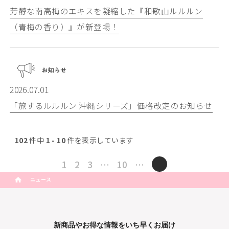
芳醇な南高梅のエキスを凝縮した『和歌山ルルルン
（青梅の香り）』が新登場！
2026.07.01
「旅するルルルン 沖縄シリーズ」価格改定のお知らせ
102
件中
1 - 10
件を表示しています
1
2
3
…
10
…
ニュース
新商品やお得な情報をいち早くお届け