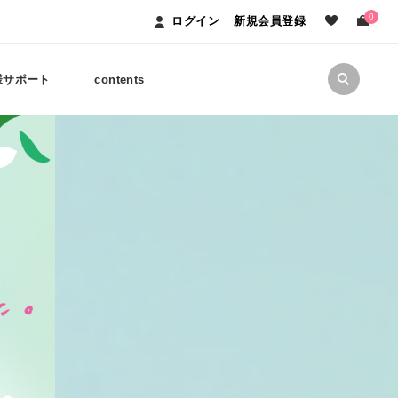
0
ログイン
新規会員登録
様サポート
contents