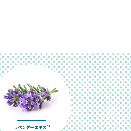
ラベンダー
エキス
*2