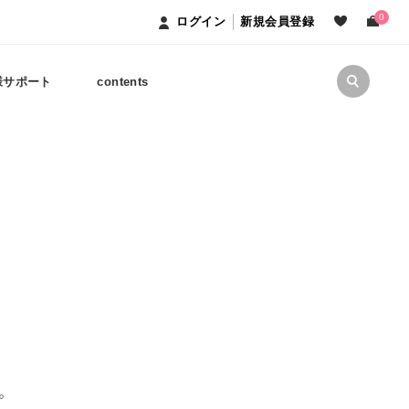
0
ログイン
新規会員登録
様サポート
contents
。