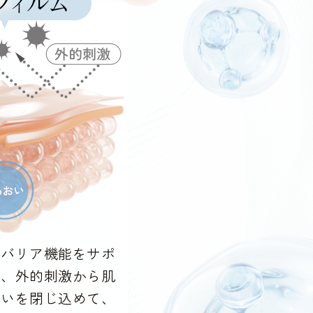
でバリア機能をサポ
で、外的刺激から肌
おいを閉じ込めて、