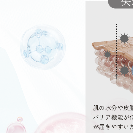
肌の水分や皮
バリア機能が
が届きやすい