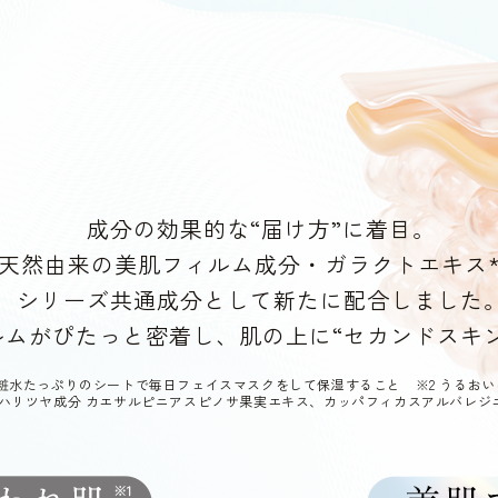
成分の効果的な“届け方”に着目。
天然由来の美肌フィルム成分・ガラクトエキス
シリーズ共通成分として新たに配合しました
ルムがぴたっと密着し、
肌の上に“セカンドスキ
化粧水たっぷりのシートで毎日フェイスマスクをして保湿すること
※2 うるお
*ハリツヤ成分 カエサルピニアスピノサ果実エキス、カッパフィカスアルバレジ