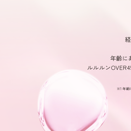
経
年齢に
ルルルンOVER4
※1 年