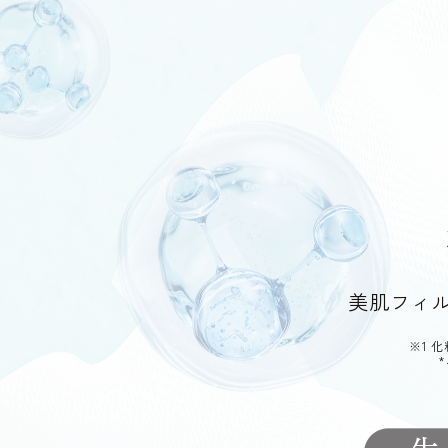
美肌フィ
※1 