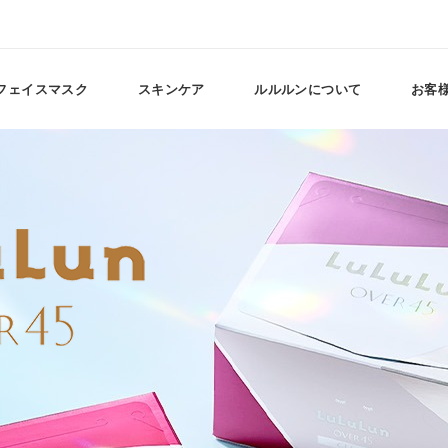
フェイスマスク
スキンケア
ルルルンについて
お客