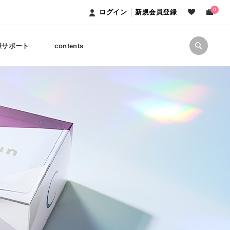
0
ログイン
新規会員登録
様サポート
contents