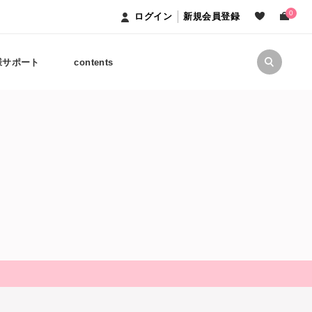
0
ログイン
新規会員登録
様サポート
contents