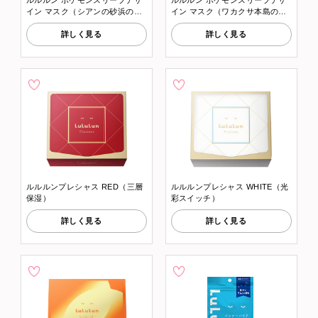
ルルルン ポケモンスリープデザ
ルルルン ポケモンスリープデザ
イン マスク（シアンの砂浜の香
イン マスク（ワカクサ本島の香
り）
り）
詳しく見る
詳しく見る
ルルルンプレシャス RED（三層
ルルルンプレシャス WHITE（光
保湿）
彩スイッチ）
詳しく見る
詳しく見る