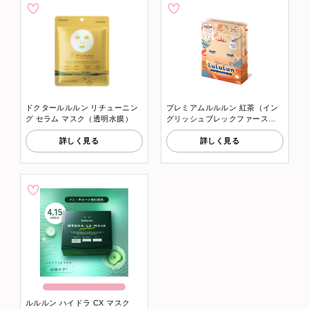
ドクタールルルン リチューニン
プレミアムルルルン 紅茶（イン
グ セラム マスク（透明水膜）
グリッシュブレックファースト
ティーの香り）
詳しく見る
詳しく見る
ルルルン ハイドラ CX マスク