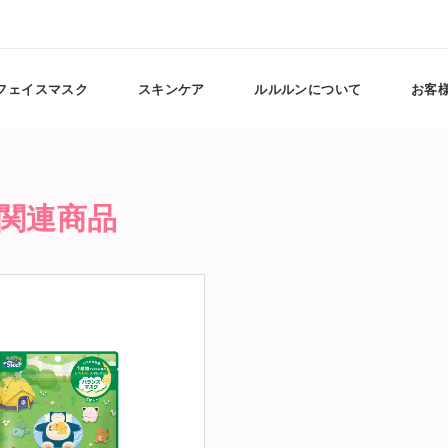
フェイスマスク
スキンケア
ルルルンについて
お客
関連商品