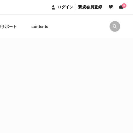
0
ログイン
新規会員登録
様サポート
contents