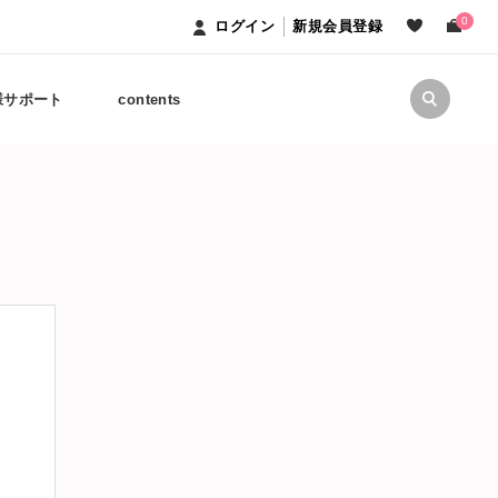
0
ログイン
新規会員登録
様サポート
contents