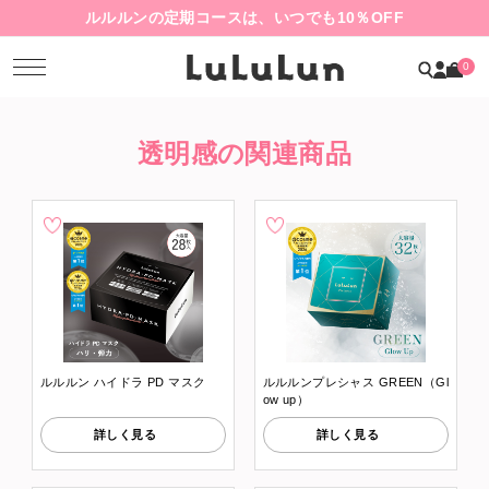
ルルルンの定期コースは、いつでも10％OFF
0
透明感の関連商品
ルルルン ハイドラ PD マスク
ルルルンプレシャス GREEN（Gl
ow up）
詳しく見る
詳しく見る