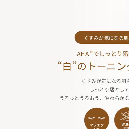
くすみが気になる肌
＊
AHA
でしっとり落
“白”のトーニ
くすみが気になる肌
しっとり落とし
うるっとうるおう、やわらか