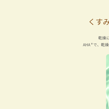
くす
乾燥
＊
AHA
で、乾