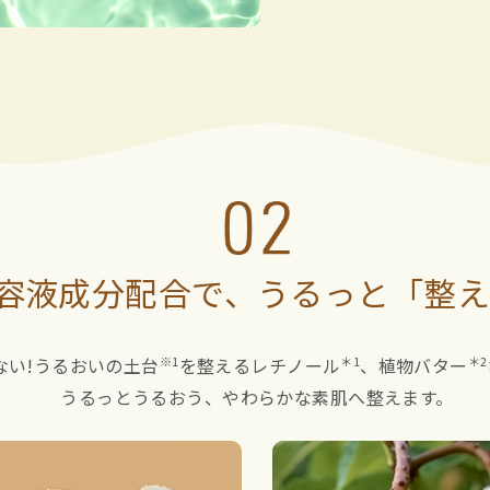
容液成分配合で、
うるっと「整え
※1
＊1
＊2
い!
うるおいの土台
を整えるレチノール
、
植物バター
うるっとうるおう、やわらかな素肌へ整えます。