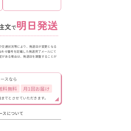
。
や交通状況等により、発送日が変更となる
合わせ番号を記載した発送完了メールにて
定がある場合は、発送日を調整することが
コースなら
送料無料
月1回お届け
個までとさせていただきます。
ースについて