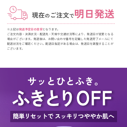
※上記は
発送予定日の目安
となります。
ご注文内容・決済状況・配送先・天候や交通状況等により、発送日が変更となる
場合がございます。発送後は、お問い合わせ番号を記載した発送完了メールにて
配送状況をご確認ください。配送日指定がある場合は、発送日を調整することが
ございます。