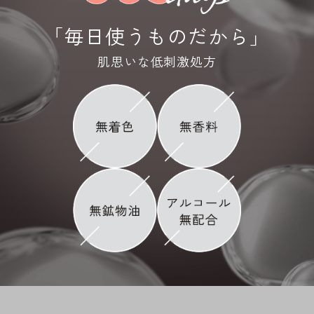
「
毎日使うものだから
」
肌思いな低刺激処方