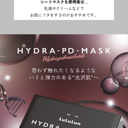
シートマスクを使用後は…
乳液やクリームなどで
お肌にフタをするのがおすすめです。
思わず触れたくなるような
ハリと弾力のある“光沢肌”へ