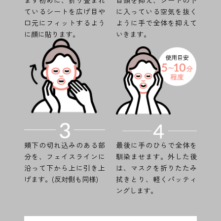
ているシートを広げ目や
に入っている空気を抜く
口元にフィットするよう
ように手で全体を抑えて
に顔に貼ります。
いきます。
頬下の切れ込みのある部
最後に手のひらで全体を
分を、フェイスラインに
馴染ませます。外した後
沿って下から上に引き上
は、マスクを折りたたみ
げます。(反対側も同様)
拭きとり、軽くパッティ
ングします。