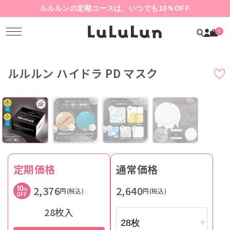
ルルルンの定期コースは、いつでも10％OFF
0
ルルルン ハイドラ PD マスク
定期価格
通常価格
2,376
2,640
円(税込)
円(税込)
28枚入