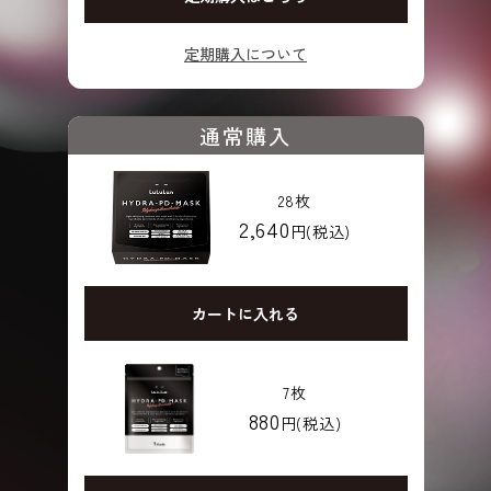
定期購入について
通常購入
28枚
2,640
円(税込)
カートに入れる
7枚
880
円(税込)