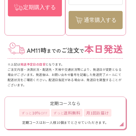
定期購入する
通常購入する
※上記は
発送予定日の目安
となります。
ご注文内容・決済状況・配送先・天候や交通状況等により、発送日が変更となる
場合がございます。発送後は、お問い合わせ番号を記載した発送完了メールにて
配送状況をご確認ください。配送日指定がある場合は、発送日を調整することが
ございます。
定期コースなら
10％
送料無料
月1回お届け
ずっと
OFF
ずっと
定期コースはお一人様10個までとさせていただきます。