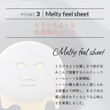
3
Melty feel sheet
POINT
とろけるような
生感覚のシート
Melty feel sheet
とろけるような優しさで肌を包
みこんで密着するメルティーフ
ィールシートを新開発。
シートが最も柔らかく感じられ
る液量まで研究し、まるで水の
層に挟まれているような心地よ
さを実現しました。