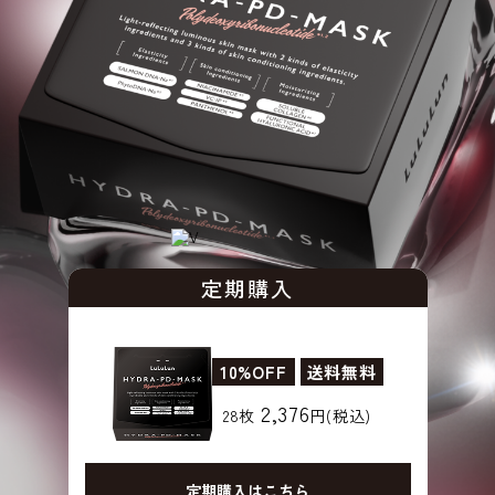
定期購入
10%OFF
送料無料
2,376
28枚
円(税込)
定期購入はこちら