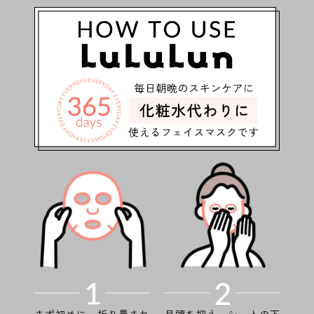
まず初めに、折り畳まれ
目頭を抑え、シートの下