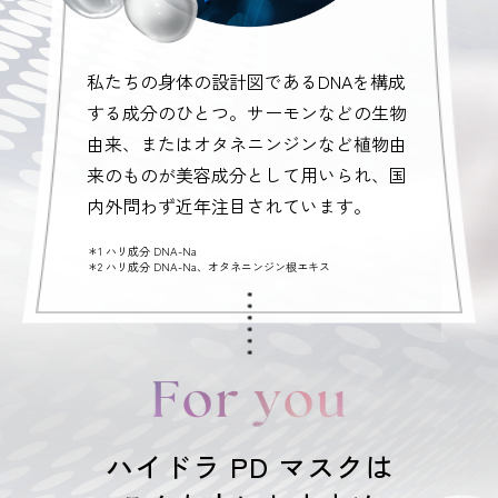
私たちの身体の設計図であるDNAを構成
する成分のひとつ。サーモンなどの生物
由来、またはオタネニンジンなど植物由
来のものが美容成分として用いられ、国
内外問わず近年注目されています。
＊1 ハリ成分 DNA-Na
＊2 ハリ成分 DNA-Na、オタネニンジン根エキス
ハイドラ PD マスクは