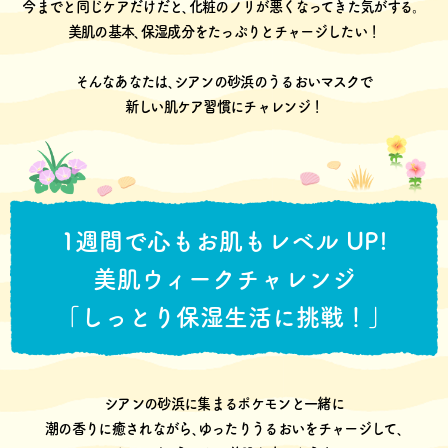
今までと同じケアだけだと､化粧のノリが悪くなってきた気がする。
美肌の基本､保湿成分をたっぷりとチャージしたい！
そんなあなたは､シアンの砂浜のうるおいマスクで
新しい肌ケア習慣にチャレンジ！
1週間で心もお肌もレベル UP!
美肌ウィークチャレンジ
「しっとり保湿生活に挑戦！」
シアンの砂浜に集まるポケモンと一緒に
潮の香りに癒されながら､ゆったりうるおいをチャージして､