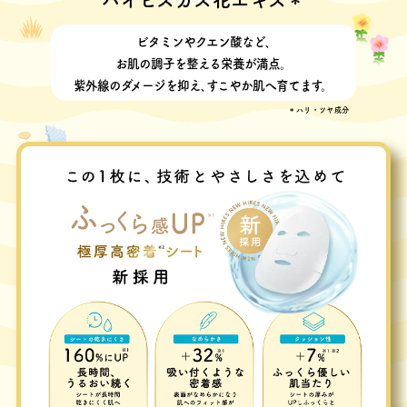
ビタミンやクエン酸など､
お肌の調子を整える栄養が満点。
紫外線のダメージを抑え､すこやか肌へ育てます。
＊ハリ・ツヤ成分