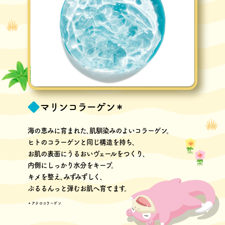
マリンコラーゲン＊
海の恵みに育まれた､肌馴染みのよいコラーゲン。
ヒトのコラーゲンと同じ構造を持ち､
お肌の表面にうるおいヴェールをつくり､
内側にしっかり水分をキープ。
キメを整え､みずみずしく､
ぷるるんっと弾むお肌へ育てます。
＊アテロコラーゲン