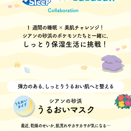
1週間の睡眠 × 美肌チャレンジ！
シアンの砂浜のポケモンたちと一緒に､
しっとり保湿生活に挑戦！
弾力のある､しっとりうるおい肌へと整える
シアンの砂浜
うるおいマスク
最近､乾燥のせいか､肌荒れやカサカサが気になる…