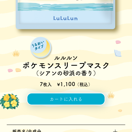
ルルルン
ポケモンスリープマスク
（シアンの砂浜の香り）
7
1,100
枚入
¥
（税込）
カートに入れる
販売名/全成分