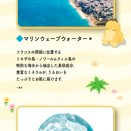
マリンウェーブウォーター＊
フランスの西部に位置する
ミモザの島・ノワールムティエ島の
特別な海水から抽出した美容成分。
豊富なミネラルが､うるおいを
たっぷりとお肌に届けます。
＊海水