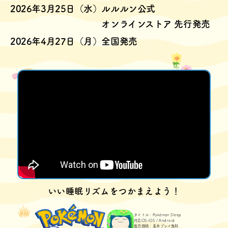
2026年3月25日（水）
ルルルン公式
オンラインストア 先行発売
2026年4月27日（月）
全国発売
いい睡眠リズムをつかまえよう！
タイトル：Pokémon Sleep
対応OS:iOS / Android
販売価格：基本プレイ無料