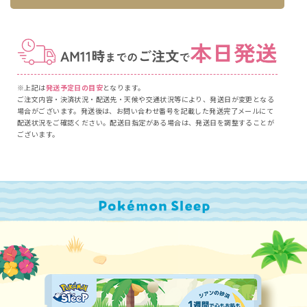
※上記は
発送予定日の目安
となります。
ご注文内容・決済状況・配送先・天候や交通状況等により、発送日が変更となる
場合がございます。発送後は、お問い合わせ番号を記載した発送完了メールにて
配送状況をご確認ください。配送日指定がある場合は、発送日を調整することが
ございます。