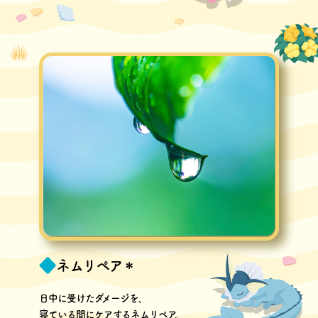
ネムリペア＊
日中に受けたダメージを､
寝ている間にケアするネムリペア。