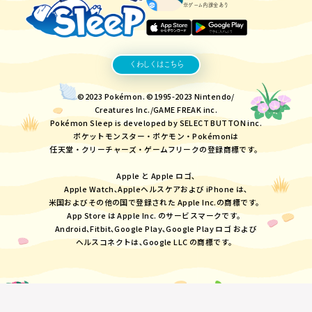
※ゲーム内課金あり
くわしくはこちら
©2023 Pokémon. ©1995-2023 Nintendo/
Creatures Inc./GAME FREAK inc.
Pokémon Sleep is developed by SELECT BUTTON inc.
ポケットモンスター・ポケモン・Pokémonは
任天堂・クリーチャーズ・ゲームフリークの登録商標です。
Apple と Apple ロゴ､
Apple Watch､Appleヘルスケアおよび iPhone は､
米国およびその他の国で登録された Apple Inc.の商標です。
App Store は Apple Inc. のサービスマークです。
Android､Fitbit､Google Play､Google Play ロゴ および
ヘルスコネクトは､Google LLC の商標です。