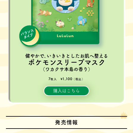
健やかで､いきいきとしたお肌へ整える
ポケモンスリープマスク
（ワカクサ本島の香り）
7
1,100
枚入
¥
（税込）
購入はこちら
発売情報