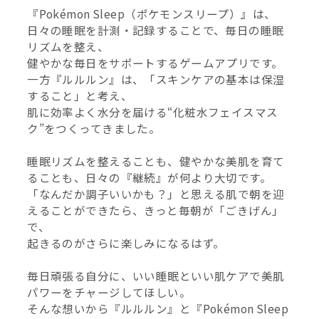
『Pokémon Sleep（ポケモンスリープ）』は、
日々の睡眠を計測・記録することで、毎日の睡眠
リズムを整え、
健やかな毎日をサポートするゲームアプリです。
一方『ルルルン』は、「スキンケアの基本は保湿
すること」と考え、
肌に効率よく水分を届ける“化粧水フェイスマス
ク”をつくってきました。
睡眠リズムを整えることも、健やかな美肌を育て
ることも、日々の『継続』が何より大切です。
「なんだか調子いいかも？」と思える肌で朝を迎
えることができたら、きっと毎朝が「ごきげん」
で、
起きるのがさらに楽しみになるはず。
毎日頑張る自分に、いい睡眠といい肌ケアで美肌
パワーをチャージしてほしい。
そんな想いから『ルルルン』と『Pokémon Sleep