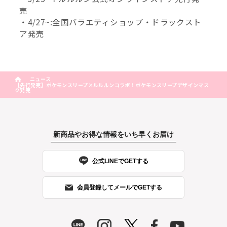
売
・4/27~:全国バラエティショップ・ドラックスト
ア発売
ニュース
【先行発売】ポケモンスリープ×ルルルンコラボ！ポケモンスリープデザインマス
ク発売
新商品やお得な情報をいち早くお届け
公式LINEでGETする
会員登録してメールでGETする