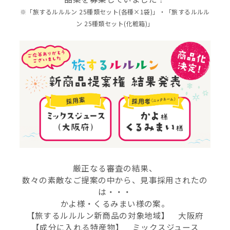
※「旅するルルルン 25種類セット(各種×1袋)」・「旅するルルル
ン 25種類セット(化粧箱)」
厳正なる審査の結果、
数々の素敵なご提案の中から、見事採用されたの
は・・・
かよ様・くるみまい様の案。
【旅するルルルン新商品の対象地域】 大阪府
【成分に入れる特産物】 ミックスジュース