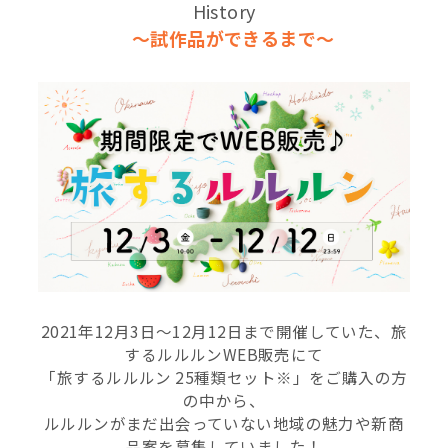
History
～試作品ができるまで～
2021年12月3日～12月12日まで開催していた、旅
するルルルンWEB販売にて
「旅するルルルン 25種類セット※」をご購入の方
の中から、
ルルルンがまだ出会っていない地域の魅力や新商
品案を募集していました！