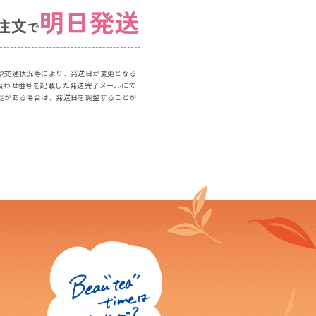
メチルパラベン、香料
。
や交通状況等により、発送日が変更となる
合わせ番号を記載した発送完了メールにて
すと、症状を悪化させることがありま
定がある場合は、発送日を調整することが
抜け(白斑など)や黒ずみなどの症状が
・かゆみなどの異常がないかどうかを
合は、眼科医などに相談されることを
しすぎた時でも袋に戻さないでくださ
レがおきる場合がありますので、注意