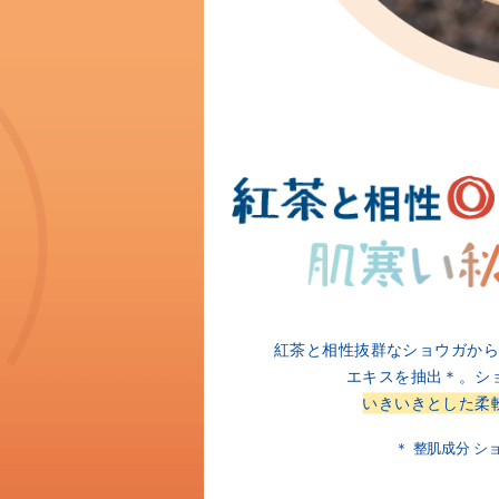
紅茶と相性抜群なショウガから
エキスを抽出＊。
シ
いきいきとした柔
＊ 整肌成分 シ