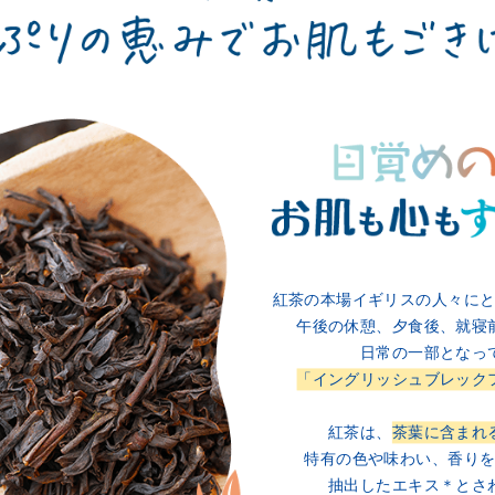
紅茶の本場イギリスの人々に
午後の休憩、夕食後、
就寝
日常の一部となっ
「イングリッシュブレック
紅茶は、
茶葉に含まれ
特有の色や味わい、香り
抽出したエキス＊とさ