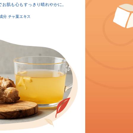
で
お肌も心もすっきり晴れやかに。
肌成分 チャ葉エキス