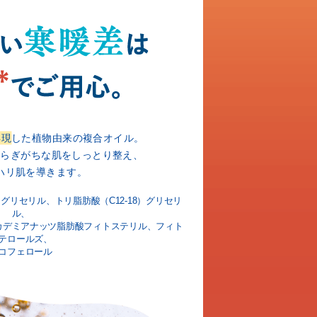
再現
した植物由来の複合オイル。
ゆらぎがちな肌をしっとり整え、
ハリ肌を導きます。
）グリセリル、トリ脂肪酸（C12-18）
グリセリ
ル、
カデミアナッツ脂肪酸フィトステリル、
フィト
テロールズ、
コフェロール