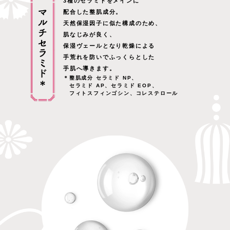
3種のセラミドをメインに
配合した整肌成分。
天然保湿因子に似た構成のため、
肌なじみが良く、
保湿ヴェールとなり乾燥による
手荒れを防いでふっくらとした
手肌へ導きます。
＊整肌成分 セラミド NP、
セラミド AP、セラミド EOP、
フィトスフィンゴシン、コレステロール