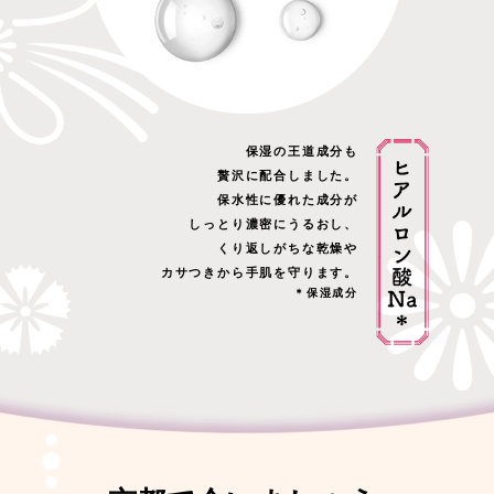
保湿の王道成分も
贅沢に配合しました。
保水性に優れた成分が
しっとり濃密にうるおし、
くり返しがちな乾燥や
カサつきから手肌を守ります。
＊保湿成分