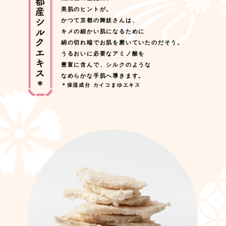
美肌のヒントが。
かつて京都の舞妓さんは、
キメの細かい肌になるために
絹の切れ端でお肌を磨いていたのだそう。
うるおいに必要なアミノ酸を
豊富に含んで、シルクのような
なめらかな手肌へ導きます。
＊保湿成分 カイコまゆエキス