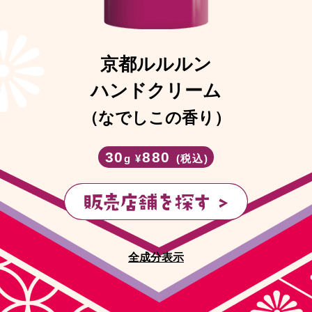
京都ルルルン
ハンドクリーム
（なでしこの香り）
30
880
g ¥
(税込)
全成分表示