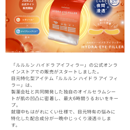
「ルルルン ハイドラ アイフィラー」の公式オンラ
インストアでの販売がスタートしました。
目元特化型アイテム「ルルルン ハイドラ アイ フィ
ラー」は、
製薬会社と共同開発した独自のオイルセラムシー
トが肌の凹凸に密着し、最大6時間うるおいをキー
プ。
就寝中もはがれにくい仕様で、目元特有の悩みに
特化した配合成分が一晩中じっくり浸透※しま
す。