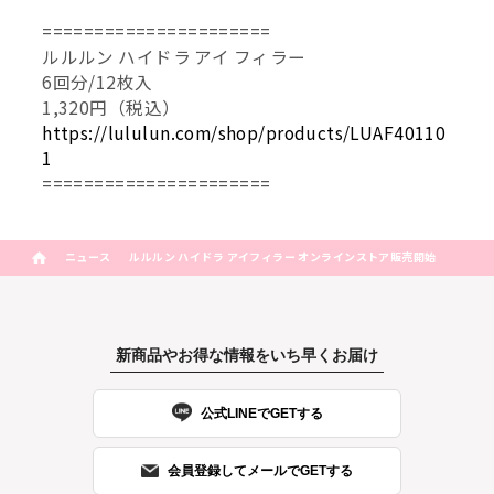
======================
ルルルン ハイドラ アイ フィラー
6回分/12枚入
1,320円（税込）
https://lululun.com/shop/products/LUAF40110
1
======================
ニュース
ルルルン ハイドラ アイフィラー オンラインストア販売開始
新商品やお得な情報をいち早くお届け
公式LINEでGETする
会員登録してメールでGETする