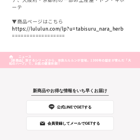
ーテ
▼商品ページはこちら
https://lululun.com/lp?u=tabisuru_nara_herb
==================
ニュース
【新商品】旅するシリーズから、奈良ルルルンが登場。1300年の歴史が育んだ「大
和のハーブ」で、お肌の健康祈願！
新商品やお得な情報をいち早くお届け
公式LINEでGETする
会員登録してメールでGETする