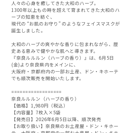
人々の心身を癒してきた大和のハーブ。
1300年以上もの時を超えて育まれてきた大和のハ
ーブの知恵を紡ぐ、
現代の “お肌のお守り” のようなフェイスマスクが
誕生しました。
大和のハーブの爽やかな香りに包まれながら、歴
史ある恵みで健やかな肌へと導きます。
『奈良ルルルン（ハーブの香り）』は、6月5日
(金)より奈良県内をメインに、
大阪府・京都府内の一部お土産、ドン・キホーテ
でも順次販売を開始いたします。
==================
奈良ルルルン（ハーブの香り）
【価格】1,980円（税込）
【内容量】7枚入×5袋
【発売日】2026年6月5日以降、順次発売
【お取り扱い】奈良県のお土産屋・ドン・キホー
テ、大阪府・京都府の一部お土産屋・ドン・キホ