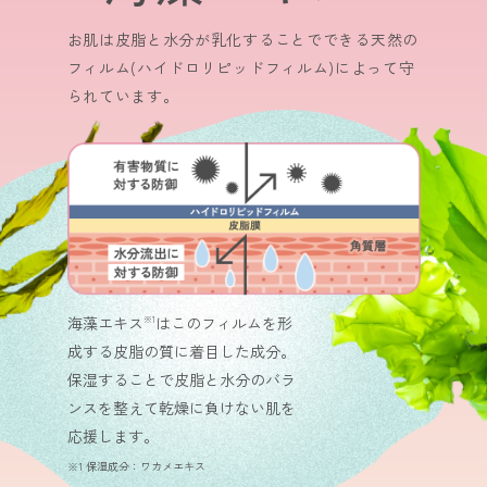
お肌は皮脂と水分が乳化することでできる天然の
フィルム(ハイドロリピッドフィルム)によって守
られています。
海藻エキス
はこのフィルムを形
※1
成する皮脂の質に着目した成分。
保湿することで皮脂と水分のバラ
ンスを整えて乾燥に負けない肌を
応援します。
※1 保湿成分：ワカメエキス