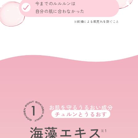
今までのルルルンは
自分の肌に合わなかった
※乾燥による肌荒れを防ぐこと
1
お肌を守るうるおい成分
チュルンとうるおす
海藻エキス
※1