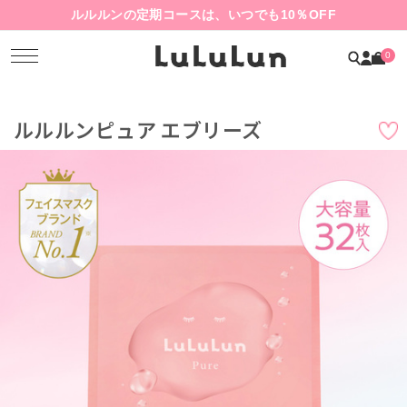
ルルルンの定期コースは、いつでも10％OFF
0
ルルルンピュア エブリーズ