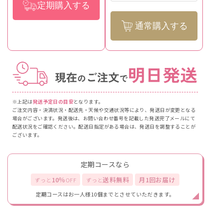
定期購入する
通常購入する
※上記は
発送予定日の目安
となります。
ご注文内容・決済状況・配送先・天候や交通状況等により、発送日が変更となる
場合がございます。発送後は、お問い合わせ番号を記載した発送完了メールにて
配送状況をご確認ください。配送日指定がある場合は、発送日を調整することが
ございます。
定期コースなら
10％
送料無料
月1回お届け
ずっと
OFF
ずっと
定期コースはお一人様10個までとさせていただきます。