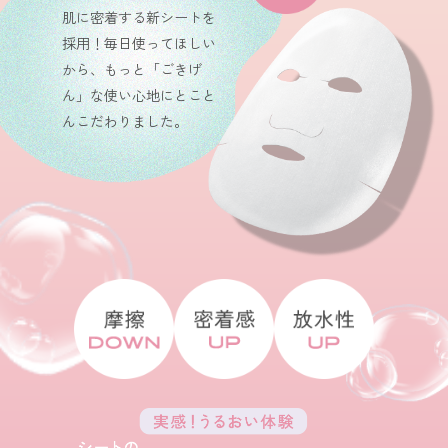
肌に密着する新シートを
採用！毎日使ってほしい
から、もっと「ごきげ
ん」な使い心地にとこと
んこだわりました。