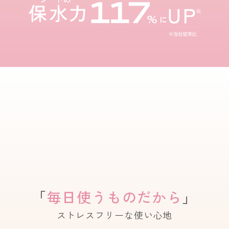
「
毎日使うものだから
」
ストレスフリーな使い心地