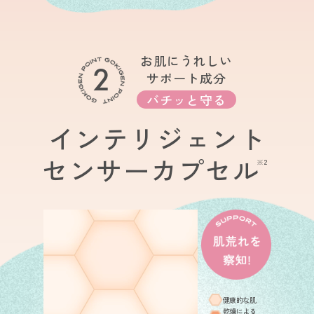
お肌にうれしい
2
サポート成分
バチッと守る
インテリジェント
センサーカプセル
※2
健康的な肌
乾燥による