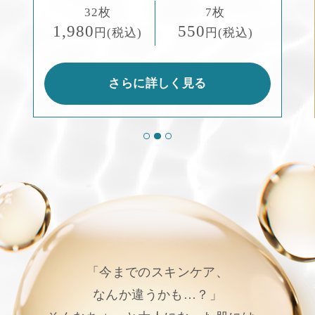
32枚
7枚
1,980
550
円(税込)
円(税込)
さらに詳しく見る
「今までのスキンケア、
なんか違うかも…？」