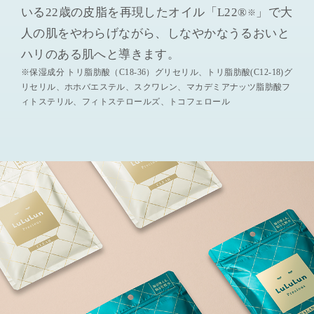
いる22歳の皮脂を再現したオイル「L22®
」で大
※
人の肌をやわらげながら、しなやかなうるおいと
ハリのある肌へと導きます。
※保湿成分 トリ脂肪酸（C18-36）グリセリル、トリ脂肪酸(C12-18)グ
リセリル、ホホバエステル、スクワレン、マカデミアナッツ脂肪酸フ
ィトステリル、フィトステロールズ、トコフェロール