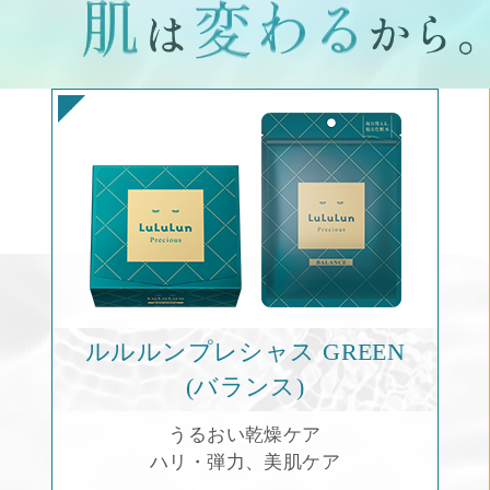
ルルルンプレシャス GREEN
(バランス)
うるおい乾燥ケア
ハリ・弾力、美肌ケア