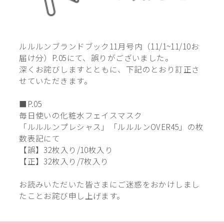
ルルルンブランドブック11月号内（11/1~11/10お
届け分）P.05にて、誤りがございました。
深くお詫びしますとともに、下記のとおり訂正さ
せていただきます。
■P.05
毎日使いの化粧水フェイスマスク
「ルルルンプレシャス」「ルルルンOVER45」の枚
数表記にて
【誤】32枚入り/10枚入り
【正】32枚入り/7枚入り
お読みいただいた皆さまにご迷惑をおかけしまし
たことお詫び申し上げます。