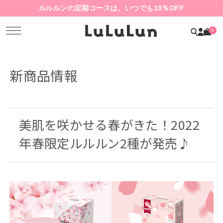
ルルルンの定期コースは、いつでも10％OFF
0
新商品情報
美肌を咲かせる春がきた！2022
年春限定ルルルン2種が発売♪