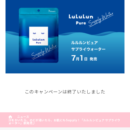
このキャンペーンは終了いたしました
ニュース
汗をかいたら、のどが渇いたら、お肌にもSupply！「ルルルンピュア サプライウ
ォーター」新発売♪