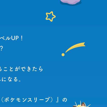
ベルUP！
？
ることができたら
みになる。
eep（ポケモンスリープ）』の