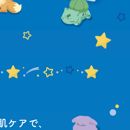
肌ケアで､