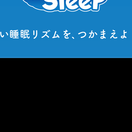
い睡眠リズムを､つかまえよ