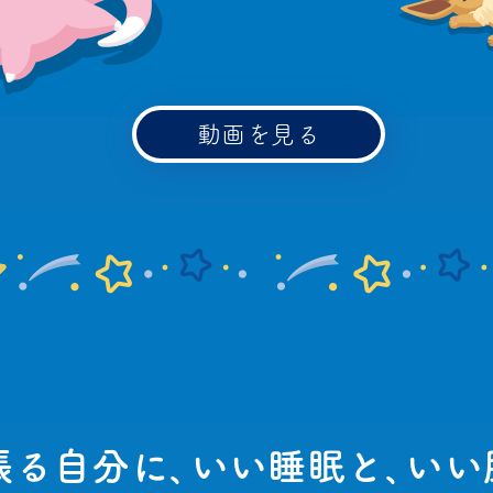
動画を見る
張る自分に､いい睡眠と､いい