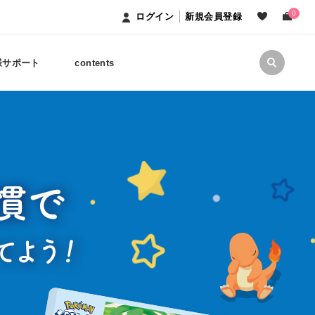
0
ログイン
新規会員登録
様サポート
contents