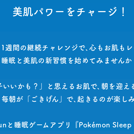
美肌パワーをチャージ！
､1週間の継続チャレンジで､心もお肌もレ
睡眠と美肌の新習慣を始めてみませんか
子いいかも？」と思えるお肌で､朝を迎え
､毎朝が「ごきげん」で､起きるのが楽し
unと
睡眠ゲームアプリ『Pokémon Sl