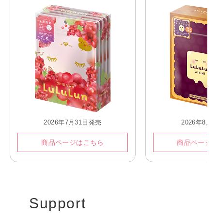
2026年7月31日発売
2026年8月
商品ページはこちら
商品ページ
Support